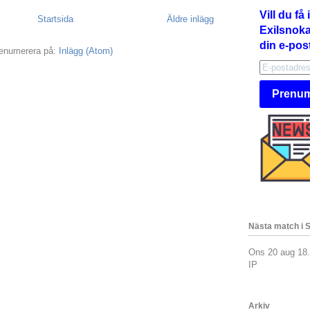
Vill du f
Startsida
Äldre inlägg
Exilsnokar
din e-pos
enumerera på:
Inlägg (Atom)
Prenum
Nästa match i 
Ons 20 aug 18
IP
Arkiv