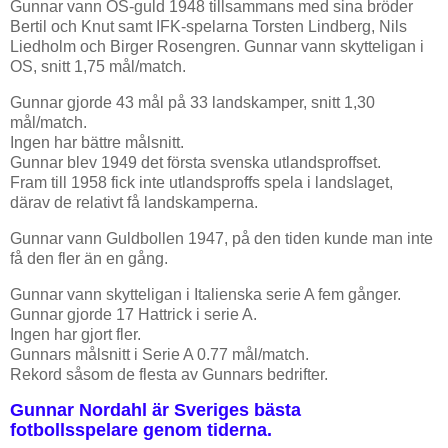
Gunnar vann OS-guld 1948 tillsammans med sina bröder
Bertil och Knut samt IFK-spelarna Torsten Lindberg, Nils
Liedholm och Birger Rosengren. Gunnar vann skytteligan i
OS, snitt 1,75 mål/match.
Gunnar gjorde 43 mål på 33 landskamper, snitt 1,30
mål/match.
Ingen har bättre målsnitt.
Gunnar blev 1949 det första svenska utlandsproffset.
Fram till 1958 fick inte utlandsproffs spela i landslaget,
därav de relativt få landskamperna.
Gunnar vann Guldbollen 1947, på den tiden kunde man inte
få den fler än en gång.
Gunnar vann skytteligan i Italienska serie A fem gånger.
Gunnar gjorde 17 Hattrick i serie A.
Ingen har gjort fler.
Gunnars målsnitt i Serie A 0.77 mål/match.
Rekord såsom de flesta av Gunnars bedrifter.
Gunnar Nordahl är Sveriges bästa
fotbollsspelare genom tiderna.