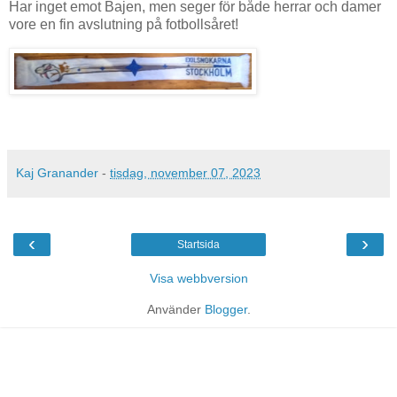
Har inget emot Bajen, men seger för både herrar och damer
vore en fin avslutning på fotbollsåret!
Kaj Granander
-
tisdag, november 07, 2023
‹
›
Startsida
Visa webbversion
Använder
Blogger
.