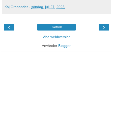
Kaj Granander
-
söndag, juli 27, 2025
‹
›
Startsida
Visa webbversion
Använder
Blogger
.