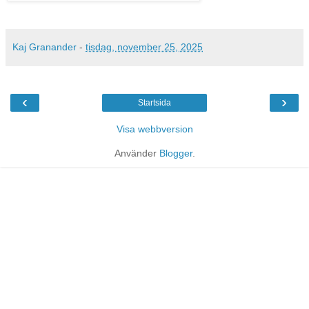
Kaj Granander
-
tisdag, november 25, 2025
‹
›
Startsida
Visa webbversion
Använder
Blogger
.