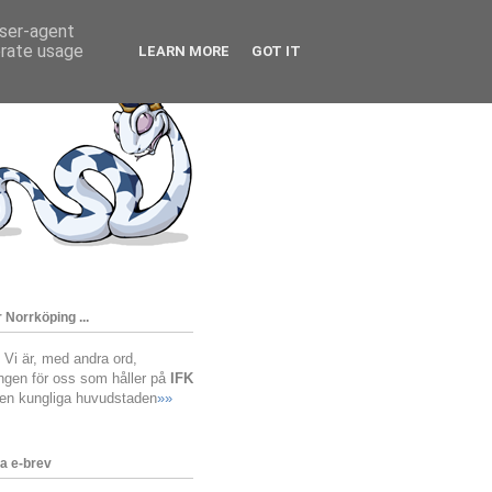
user-agent
erate usage
LEARN MORE
GOT IT
 Norrköping ...
! Vi är, med andra ord,
ingen för oss som håller på
IFK
den kungliga huvudstaden
»»
a e-brev