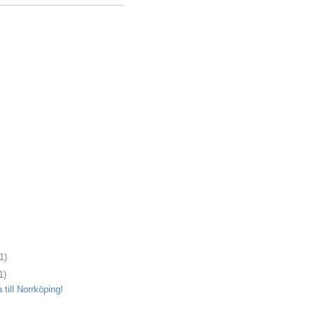
1)
1)
 till Norrköping!