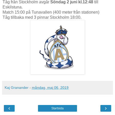
Tåg från Stockholm avgår
Söndag 2 juni kl.12:48
till
Eskilstuna.
Match 15:00 på Tunavallen (400 meter från stationen)
Tåg tillbaka med 3 pinnar Stockholm 18:00.
Kaj Granander
-
måndag, maj 06, 2019
‹
›
Startsida